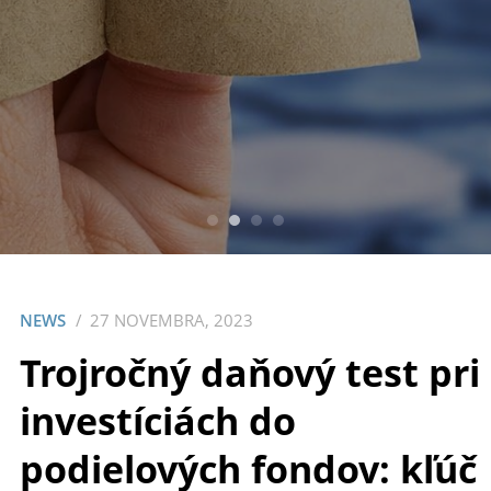
NEWS
27 NOVEMBRA, 2023
Trojročný daňový test pri
investíciách do
podielových fondov: kľúč