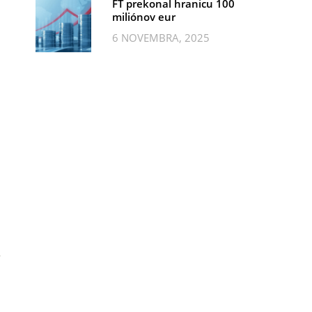
FT prekonal hranicu 100
miliónov eur
6 NOVEMBRA, 2025