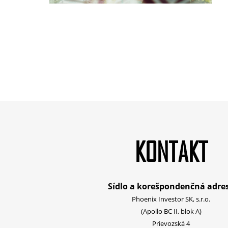
KONTAKT
Sídlo a korešpondenčná adre
Phoenix Investor SK, s.r.o.
(Apollo BC II, blok A)
Prievozská 4