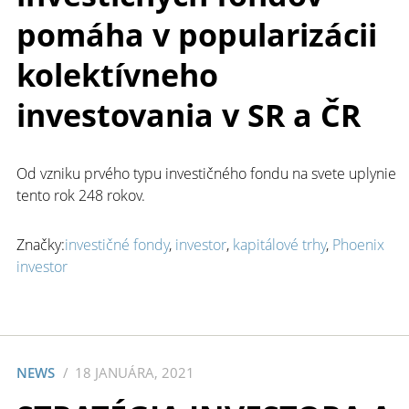
pomáha v popularizácii
kolektívneho
investovania v SR a ČR
Od vzniku prvého typu investičného fondu na svete uplynie
tento rok 248 rokov.
Značky:
investičné fondy
,
investor
,
kapitálové trhy
,
Phoenix
investor
NEWS
18 JANUÁRA, 2021