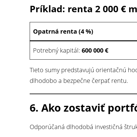
Príklad: renta 2 000 € 
Opatrná renta (4 %)
Potrebný kapitál:
600 000 €
Tieto sumy predstavujú orientačnú ho
dlhodobo a bezpečne čerpať rentu.
6. Ako zostaviť port
Odporúčaná dlhodobá investičná štruk