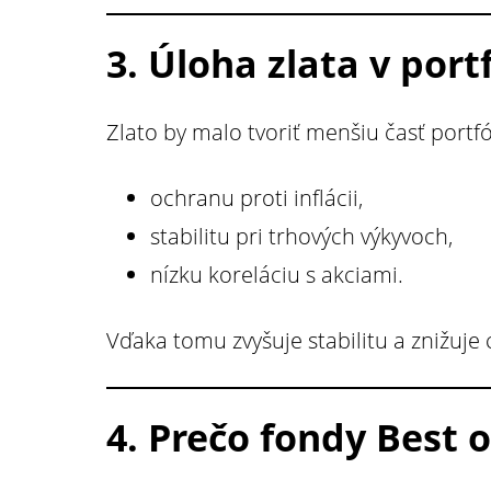
3. Úloha zlata v port
Zlato by malo tvoriť menšiu časť portfó
ochranu proti inflácii,
stabilitu pri trhových výkyvoch,
nízku koreláciu s akciami.
Vďaka tomu zvyšuje stabilitu a znižuje c
4. Prečo fondy Best 