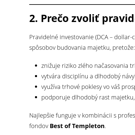
2. Prečo zvoliť pravi
Pravidelné investovanie (DCA – dollar-c
spôsobov budovania majetku, pretože:
znižuje riziko zlého načasovania tr
vytvára disciplínu a dlhodobý návy
využíva trhové poklesy vo váš pros
podporuje dlhodobý rast majetku,
Najlepšie funguje v kombinácii s profe
fondov
Best of Templeton
.