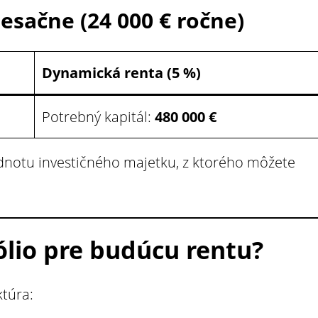
mesačne (24 000 € ročne)
Dynamická renta (5 %)
Potrebný kapitál:
480 000 €
dnotu investičného majetku, z ktorého môžete
fólio pre budúcu rentu?
túra: