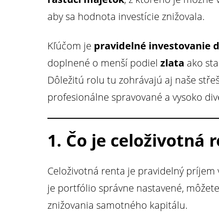
aby sa hodnota investície znižovala.
Kľúčom je
pravidelné investovanie 
doplnené o menší podiel
zlata
ako stab
Dôležitú rolu tu zohrávajú aj naše stř
profesionálne spravované a vysoko div
1. Čo je celoživotná 
Celoživotná renta je pravidelný príjem 
je portfólio správne nastavené, môžet
znižovania samotného kapitálu.