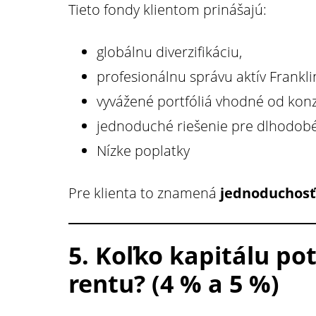
Tieto fondy klientom prinášajú:
globálnu diverzifikáciu,
profesionálnu správu aktív Frankl
vyvážené portfóliá vhodné od kon
jednoduché riešenie pre dlhodobé 
Nízke poplatky
Pre klienta to znamená
jednoduchosť,
5. Koľko kapitálu po
rentu? (4 % a 5 %)