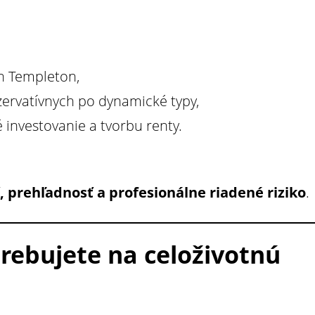
in Templeton,
zervatívnych po dynamické typy,
investovanie a tvorbu renty.
 prehľadnosť a profesionálne riadené riziko
.
trebujete na celoživotnú