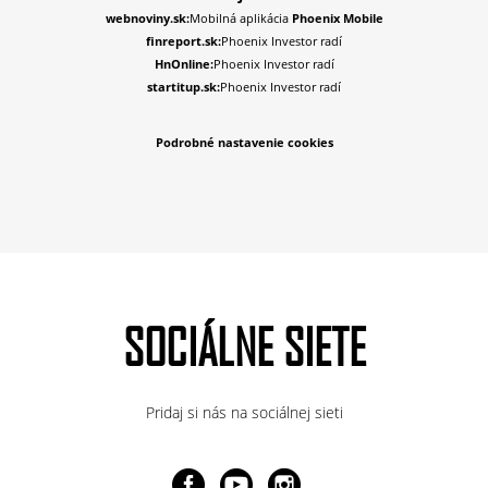
webnoviny.sk:
Mobilná aplikácia
Phoenix Mobile
finreport.sk:
Phoenix Investor radí
HnOnline:
Phoenix Investor radí
startitup.sk:
Phoenix Investor radí
Podrobné nastavenie cookies
SOCIÁLNE SIETE
Pridaj si nás na sociálnej sieti