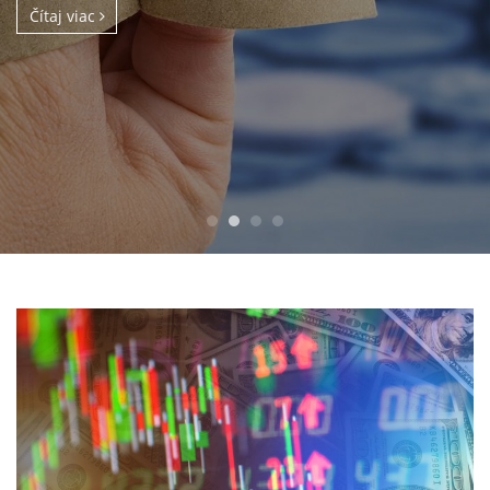
Čítaj viac