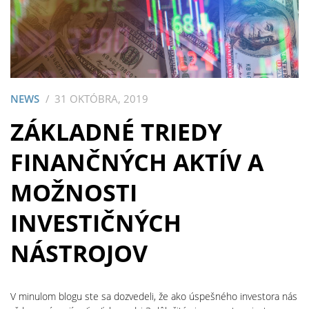
NEWS
31 OKTÓBRA, 2019
ZÁKLADNÉ TRIEDY
FINANČNÝCH AKTÍV A
MOŽNOSTI
INVESTIČNÝCH
NÁSTROJOV
V minulom blogu ste sa dozvedeli, že ako úspešného investora nás