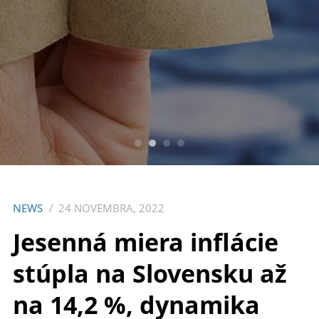
NEWS
24 NOVEMBRA, 2022
Jesenná miera inflácie
stúpla na Slovensku až
na 14,2 %, dynamika