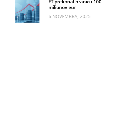
FT prekonal hranicu 100
miliónov eur
6 NOVEMBRA, 2025