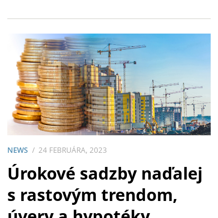
NEWS
24 FEBRUÁRA, 2023
Úrokové sadzby naďalej
s rastovým trendom,
úvery a hypotéky