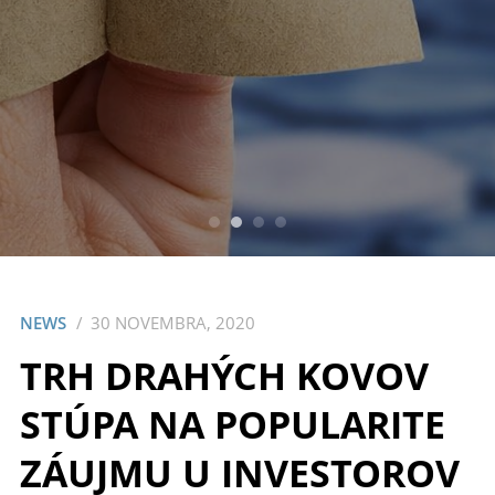
NEWS
30 NOVEMBRA, 2020
TRH DRAHÝCH KOVOV
STÚPA NA POPULARITE
ZÁUJMU U INVESTOROV