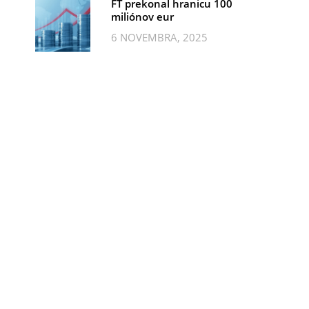
FT prekonal hranicu 100
miliónov eur
6 NOVEMBRA, 2025