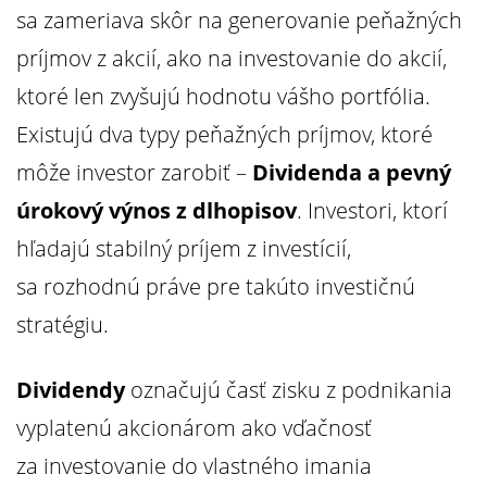
sa zameriava skôr na generovanie peňažných
príjmov z akcií, ako na investovanie do akcií,
ktoré len zvyšujú hodnotu vášho portfólia.
Existujú dva typy peňažných príjmov, ktoré
môže investor zarobiť –
Dividenda a pevný
úrokový výnos
z dlhopisov
. Investori, ktorí
hľadajú stabilný príjem z investícií,
sa rozhodnú práve pre takúto investičnú
stratégiu.
Dividendy
označujú časť zisku z podnikania
vyplatenú akcionárom ako vďačnosť
za investovanie do vlastného imania