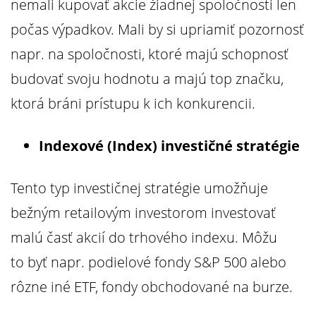
nemali kupovať akcie žiadnej spoločnosti len
počas výpadkov. Mali by si upriamiť pozornosť
napr. na spoločnosti, ktoré majú schopnosť
budovať svoju hodnotu a majú top značku,
ktorá bráni prístupu k ich konkurencii.
Indexové (Index) investičné stratégie
Tento typ investičnej stratégie umožňuje
bežným retailovým investorom investovať
malú časť akcií do trhového indexu. Môžu
to byť napr. podielové fondy S&P 500 alebo
rôzne iné ETF, fondy obchodované na burze.