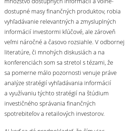
množstvo dostupných informácií a voľne-
dostupné masy finančných produktov, robia
vyhľadávanie relevantných a zmysluplných
informácií investormi kľúčové, ale zároveň
veľmi náročné a časovo rozsiahle. V odbornej
literatúre, či mnohých diskusiách a na
konferenciách som sa stretol s tézami, že
sa pomerne málo pozornosti venuje práve
analýze stratégií vyhľadávania informácií
a využívaniu týchto stratégií na štúdium
investičného správania finančných
spotrebiteľov a retailových investorov.