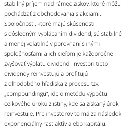
stabilný príjem nad rámec ziskov, ktoré môžu
pochádzať z obchodovania s akciami.
Spoločnosti, ktoré majú skúsenosti
s dôsledným vyplácaním dividend, sú stabilné
a menej volatilné v porovnaní s inými
spoločnosťami a ich cieľom je každoročne
zvyšovať výplatu dividend. Investori tieto
dividendy reinvestujú a profitujú
z dlhodobého hľadiska z procesu tzv.
„compoundingu“, ide o metódu výpočtu
celkového úroku z istiny, kde sa získaný úrok
reinvestuje. Pre investorov to má za následok
exponenciálny rast aktív alebo kapitálu.