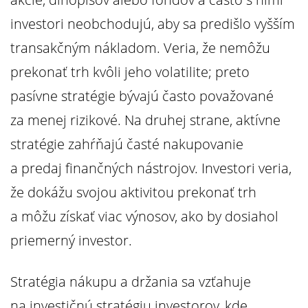
investori neobchodujú, aby sa predišlo vyšším
transakčným nákladom. Veria, že nemôžu
prekonať trh kvôli jeho volatilite; preto
pasívne stratégie bývajú často považované
za menej rizikové. Na druhej strane, aktívne
stratégie zahŕňajú časté nakupovanie
a predaj finančných nástrojov. Investori veria,
že dokážu svojou aktivitou prekonať trh
a môžu získať viac výnosov, ako by dosiahol
priemerný investor.
Stratégia nákupu a držania sa vzťahuje
na investičnú stratégiu investorov, kde