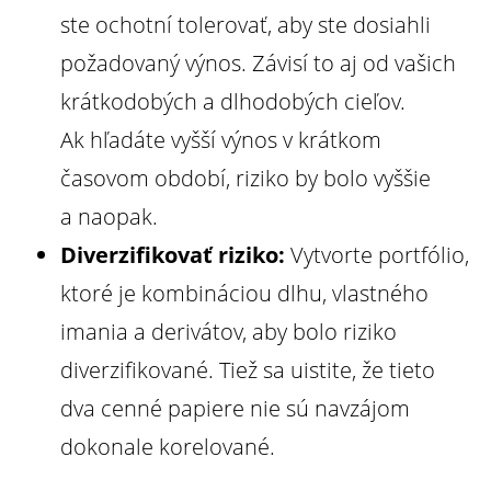
ste ochotní tolerovať, aby ste dosiahli
požadovaný výnos. Závisí to aj od vašich
krátkodobých a dlhodobých cieľov.
Ak hľadáte vyšší výnos v krátkom
časovom období, riziko by bolo vyššie
a naopak.
Diverzifikovať riziko:
Vytvorte portfólio,
ktoré je kombináciou dlhu, vlastného
imania a derivátov, aby bolo riziko
diverzifikované. Tiež sa uistite, že tieto
dva cenné papiere nie sú navzájom
dokonale korelované.