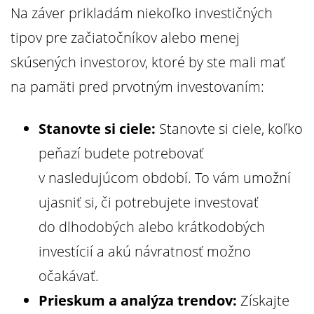
Na záver prikladám niekoľko investičných
tipov pre začiatočníkov alebo menej
skúsených investorov, ktoré by ste mali mať
na pamäti pred prvotným investovaním:
Stanovte si ciele:
Stanovte si ciele, koľko
peňazí budete potrebovať
v nasledujúcom období. To vám umožní
ujasniť si, či potrebujete investovať
do dlhodobých alebo krátkodobých
investícií a akú návratnosť možno
očakávať.
Prieskum a analýza trendov:
Získajte