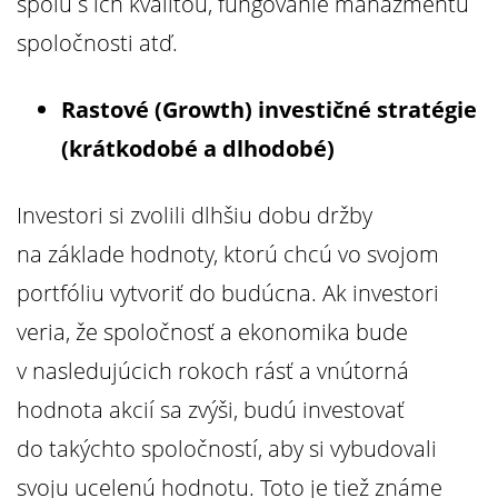
spolu s ich kvalitou, fungovanie manažmentu
spoločnosti atď.
Rastové (Growth) investičné stratégie
(krátkodobé a dlhodobé)
Investori si zvolili dlhšiu dobu držby
na základe hodnoty, ktorú chcú vo svojom
portfóliu vytvoriť do budúcna. Ak investori
veria, že spoločnosť a ekonomika bude
v nasledujúcich rokoch rásť a vnútorná
hodnota akcií sa zvýši, budú investovať
do takýchto spoločností, aby si vybudovali
svoju ucelenú hodnotu. Toto je tiež známe