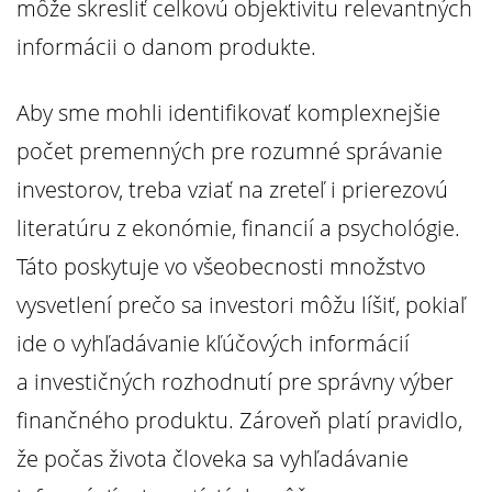
môže skresliť celkovú objektivitu relevantných
informácii o danom produkte.
Aby sme mohli identifikovať komplexnejšie
počet premenných pre rozumné správanie
investorov, treba vziať na zreteľ i prierezovú
literatúru z ekonómie, financií a psychológie.
Táto poskytuje vo všeobecnosti množstvo
vysvetlení prečo sa investori môžu líšiť, pokiaľ
ide o vyhľadávanie kľúčových informácií
a investičných rozhodnutí pre správny výber
finančného produktu. Zároveň platí pravidlo,
že počas života človeka sa vyhľadávanie