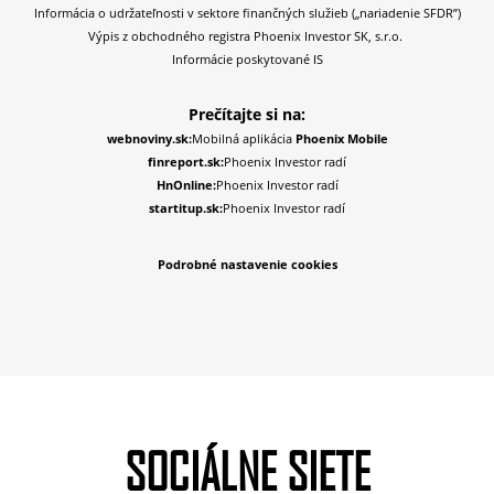
Informácia o udržateľnosti v sektore finančných služieb („nariadenie SFDR”)
Výpis z obchodného registra Phoenix Investor SK, s.r.o.
Informácie poskytované IS
Prečítajte si na:
webnoviny.sk:
Mobilná aplikácia
Phoenix Mobile
finreport.sk:
Phoenix Investor radí
HnOnline:
Phoenix Investor radí
startitup.sk:
Phoenix Investor radí
Podrobné nastavenie cookies
SOCIÁLNE SIETE