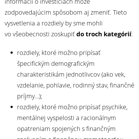
informácií o investíciách môže
zodpovedajúcim spôsobom aj zmeniť. Tieto
vysvetlenia a rozdiely by sme mohli
vo všeobecnosti zoskupiť
do troch kategórií
:
rozdiely, ktoré možno pripísať
špecifickým demografickým
charakteristikám jednotlivcov (ako vek,
vzdelanie, pohlavie, rodinný stav, finančné
príjmy…);
rozdiely, ktoré možno pripísať psychike,
mentálnej vyspelosti a racionálnym
opatreniam spojených s finančným