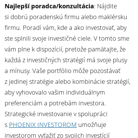
Najlepší poradca/konzultácia
: Nájdite
si dobrú poradenskú firmu alebo maklérsku
firmu. Poradí vám, kde a ako investovať, aby
ste splnili svoje investičné ciele. V tomto sme
vám plne k dispozícií, pretože pamätajte, že
každá z investičných stratégií má svoje plusy
a mínusy. Vaše portfólio môže pozostávať
z jedinej stratégie alebo kombinácie stratégií,
aby vyhovovalo vašim individuálnym
preferenciám a potrebám investora.
Strategické investovanie v spolupráci
s
PHOENIX INVESTOROM
umožňuje
investorom vyťažiť zo svojich investícií