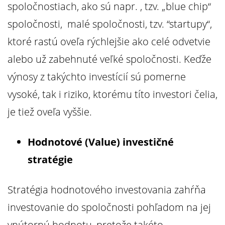
spoločnostiach, ako sú napr. , tzv. „blue chip“
spoločnosti, malé spoločnosti, tzv. “startupy“,
ktoré rastú oveľa rýchlejšie ako celé odvetvie
alebo už zabehnuté veľké spoločnosti. Keďže
výnosy z takýchto investícií sú pomerne
vysoké, tak i riziko, ktorému títo investori čelia,
je tiež oveľa vyššie.
Hodnotové (Value) investičné
stratégie
Stratégia hodnotového investovania zahŕňa
investovanie do spoločnosti pohľadom na jej
vnútornú hodnotu, pretože takéto