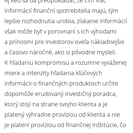
Aj keď sa dá predpokladať, že čím viac
informácií finanční spotrebitelia majú, tým
lepšie rozhodnutia urobia, získanie informácií
však môže byť v porovnaní s ich výhodami
a prínosmi pre investorov oveľa nákladnejšie
a časovo náročné, ako si pôvodne mysleli.
K hľadaniu kompromisu a rozumne vyváženej
miere a intenzity hľadania kľúčových
informácii o finančných produktoch určite
dopomôže erudovaný investičný poradca,
ktorý stojí na strane svojho klienta a je
platený výhradne províziou od klienta a nie
je platení províziou od finančnej inštitúcie, čo