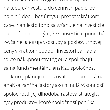
nakupujú/investujú do cenných papierov
na dlhú dobu bez úmyslu predať v krátkom
čase. Namiesto toho sa vzťahuje na investície
na dlhé obdobie tým, že si investíciu ponechá,
zvyčajne ignoruje vzostupy a poklesy trhovej
ceny v krátkom období. Investori sa riadia
touto nákupnou stratégiou a spoliehajú
sa na fundamentálnu analýzu spoločnosti,
do ktorej plánujú investovať. Fundamentálna
analýza zahŕňa faktory ako minulá výkonnosť
spoločnosti, jej dlhodobá rastová stratégia,
typy produktov, ktoré spoločnosť ponúka