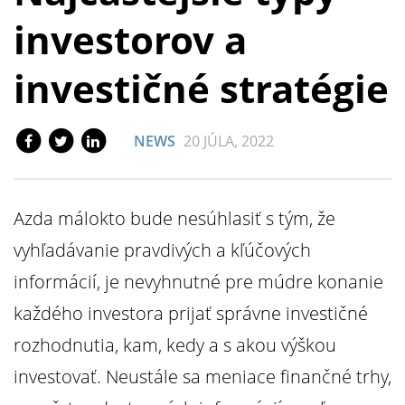
investorov a
investičné stratégie
NEWS
20 JÚLA, 2022
Azda málokto bude nesúhlasiť s tým, že
vyhľadávanie pravdivých a kľúčových
informácií, je nevyhnutné pre múdre konanie
každého investora prijať správne investičné
rozhodnutia, kam, kedy a s akou výškou
investovať. Neustále sa meniace finančné trhy,