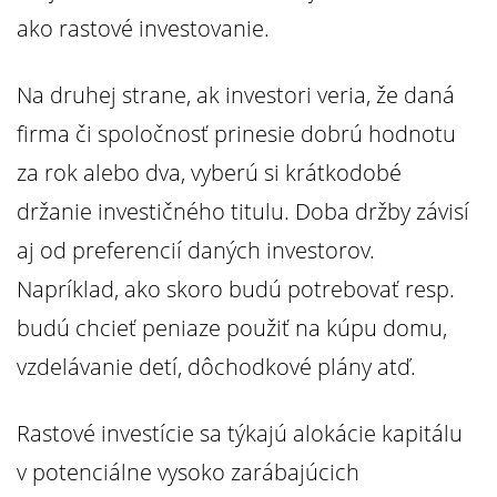
ako rastové investovanie.
Na druhej strane, ak investori veria, že daná
firma či spoločnosť prinesie dobrú hodnotu
za rok alebo dva, vyberú si krátkodobé
držanie investičného titulu. Doba držby závisí
aj od preferencií daných investorov.
Napríklad, ako skoro budú potrebovať resp.
budú chcieť peniaze použiť na kúpu domu,
vzdelávanie detí, dôchodkové plány atď.
Rastové investície sa týkajú alokácie kapitálu
v potenciálne vysoko zarábajúcich