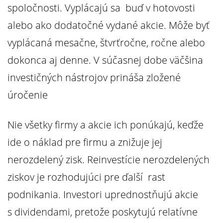
spoločnosti. Vyplácajú sa buď v hotovosti
alebo ako dodatočné vydané akcie. Môže byť
vyplácaná mesačne, štvrťročne, ročne alebo
dokonca aj denne. V súčasnej dobe väčšina
investičných nástrojov prináša zložené
úročenie
Nie všetky firmy a akcie ich ponúkajú, keďže
ide o náklad pre firmu a znižuje jej
nerozdelený zisk. Reinvestície nerozdelených
ziskov je rozhodujúci pre ďalší rast
podnikania. Investori uprednostňujú akcie
s dividendami, pretože poskytujú relatívne