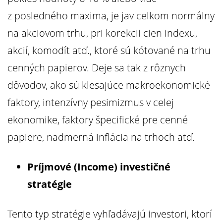
z posledného maxima, je jav celkom normálny
na akciovom trhu, pri korekcii cien indexu,
akcií, komodít atď., ktoré sú kótované na trhu
cenných papierov. Deje sa tak z rôznych
dôvodov, ako sú klesajúce makroekonomické
faktory, intenzívny pesimizmus v celej
ekonomike, faktory špecifické pre cenné
papiere, nadmerná inflácia na trhoch atď.
Príjmové (Income) investičné
stratégie
Tento typ stratégie vyhľadávajú investori, ktorí