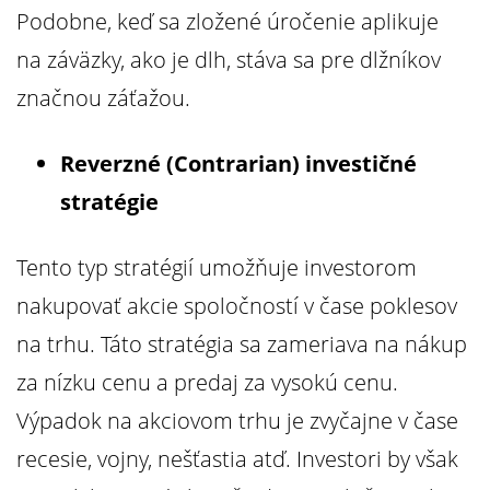
Podobne, keď sa zložené úročenie aplikuje
na záväzky, ako je dlh, stáva sa pre dlžníkov
značnou záťažou.
Reverzné (Contrarian) investičné
stratégie
Tento typ stratégií umožňuje investorom
nakupovať akcie spoločností v čase poklesov
na trhu. Táto stratégia sa zameriava na nákup
za nízku cenu a predaj za vysokú cenu.
Výpadok na akciovom trhu je zvyčajne v čase
recesie, vojny, nešťastia atď. Investori by však