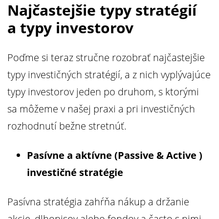
Najčastejšie typy stratégií
a typy investorov
Poďme si teraz stručne rozobrať najčastejšie
typy investičných stratégií, a z nich vyplývajúce
typy investorov jeden po druhom, s ktorými
sa môžeme v našej praxi a pri investičných
rozhodnutí bežne stretnúť.
Pasívne a aktívne (Passive & Active )
investičné stratégie
Pasívna stratégia zahŕňa nákup a držanie
akcie, dlhopisov alebo fondov a často s nimi