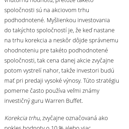
spoločnosti sú na akciovom trhu
podhodnotené. Myšlienkou investovania
do takýchto spoločností je, že keď nastane
na trhu korekcia a neskôr dôjde správnemu
ohodnoteniu pre takéto podhodnotené
spoločnosti, tak cena danej akcie zvyčajne
potom vystrelí nahor, takže investori budú
mať pri predaji vysoké výnosy. Túto stratégiu
pomerne často používa veľmi známy
investičný guru Warren Buffet.
Korekcia trhu
, zvyčajne označovaná ako
pokles hodnoty o 10 % alebo viac