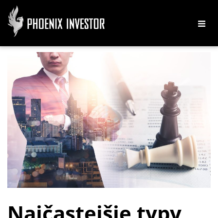
Najčastejšie typy