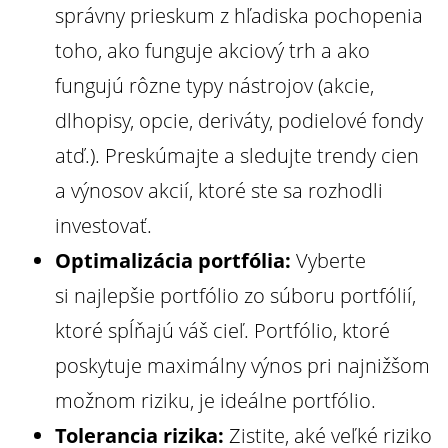
správny prieskum z hľadiska pochopenia
toho, ako funguje akciový trh a ako
fungujú rôzne typy nástrojov (akcie,
dlhopisy, opcie, deriváty, podielové fondy
atď.). Preskúmajte a sledujte trendy cien
a výnosov akcií, ktoré ste sa rozhodli
investovať.
Optimalizácia portfólia:
Vyberte
si najlepšie portfólio zo súboru portfólií,
ktoré spĺňajú váš cieľ. Portfólio, ktoré
poskytuje maximálny výnos pri najnižšom
možnom riziku, je ideálne portfólio.
Tolerancia rizika:
Zistite, aké veľké riziko