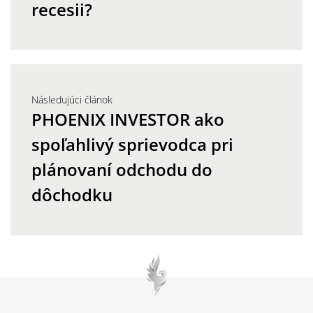
recesii?
Následujúci článok
PHOENIX INVESTOR ako
spoľahlivý sprievodca pri
plánovaní odchodu do
dôchodku