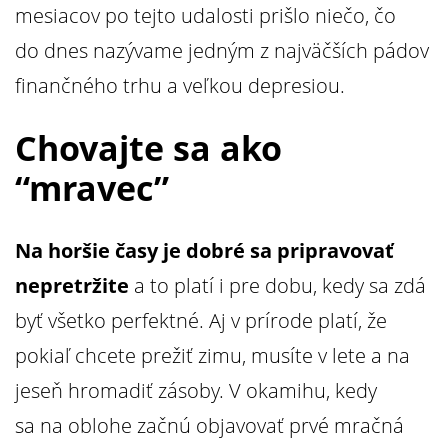
mesiacov po tejto udalosti prišlo niečo, čo
do dnes nazývame jedným z najväčších pádov
finančného trhu a veľkou depresiou.
Chovajte sa ako
“mravec”
Na horšie časy je dobré sa pripravovať
nepretržite
a to platí i pre dobu, kedy sa zdá
byť všetko perfektné. Aj v prírode platí, že
pokiaľ chcete prežiť zimu, musíte v lete a na
jeseň hromadiť zásoby. V okamihu, kedy
sa na oblohe začnú objavovať prvé mračná