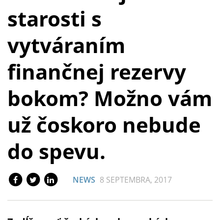
starosti s
vytváraním
finančnej rezervy
bokom? Možno vám
už čoskoro nebude
do spevu.
NEWS
8 SEPTEMBRA, 2017