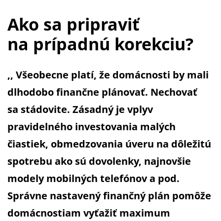
Ako sa pripraviť
na prípadnú korekciu?
,, Všeobecne platí, že domácnosti by mali
dlhodobo finančne plánovať. Nechovať
sa stádovite. Zásadný je vplyv
pravidelného investovania malých
čiastiek, obmedzovania úveru na dôležitú
spotrebu ako sú dovolenky, najnovšie
modely mobilných telefónov a pod.
Správne nastavený finančný plán pomôže
domácnostiam vyťažiť maximum