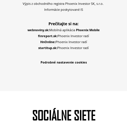
Výpis z obchodného registra Phoenix Investor SK, s.r.o.
Informácie poskytované IS
Prečítajte si na:
webnoviny.sk:
Mobilná aplikácia
Phoenix Mobile
finreport.sk:
Phoenix Investor radí
HnOnline:
Phoenix Investor radí
startitup.sk:
Phoenix Investor radí
Podrobné nastavenie cookies
SOCIÁLNE SIETE