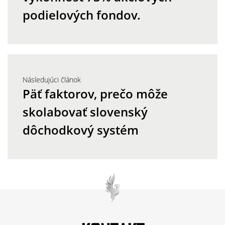
podielových fondov.
Následujúci článok
Päť faktorov, prečo môže
skolabovať slovenský
dôchodkový systém