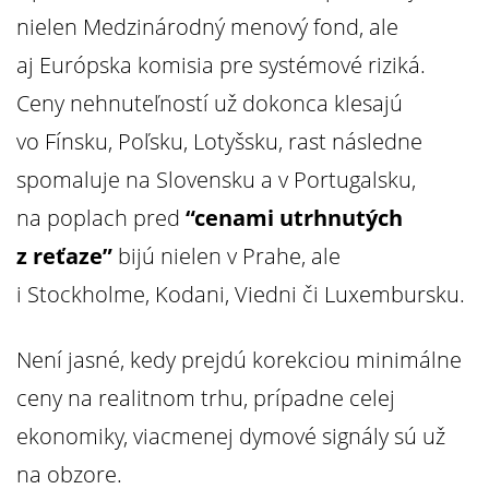
nielen Medzinárodný menový fond, ale
aj Európska komisia pre systémové riziká.
Ceny nehnuteľností už dokonca klesajú
vo Fínsku, Poľsku, Lotyšsku, rast následne
spomaluje na Slovensku a v Portugalsku,
na poplach pred
“cenami utrhnutých
z reťaze”
bijú nielen v Prahe, ale
i Stockholme, Kodani, Viedni či Luxembursku.
Není jasné, kedy prejdú korekciou minimálne
ceny na realitnom trhu, prípadne celej
ekonomiky, viacmenej dymové signály sú už
na obzore.