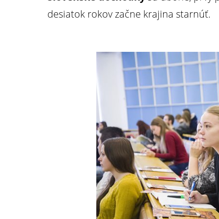
desiatok rokov začne krajina starnúť.