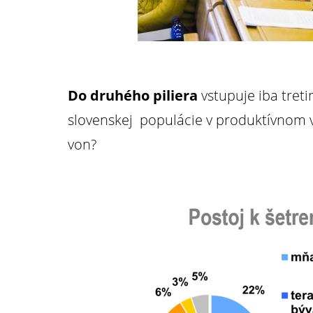
Do druhého piliera
vstupuje iba treti
slovenskej populácie v produktívnom 
von?