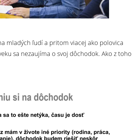
na mladých ľudí a pritom viacej ako polovica
veku sa nezaujíma o svoj dôchodok. Ako z toho