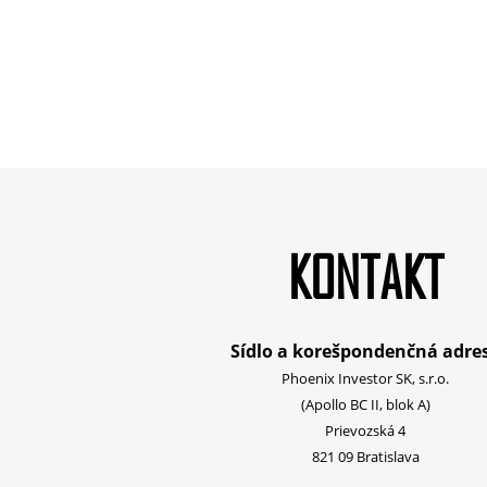
KONTAKT
Sídlo a korešpondenčná adre
Phoenix Investor SK, s.r.o.
(Apollo BC II, blok A)
Prievozská 4
821 09 Bratislava