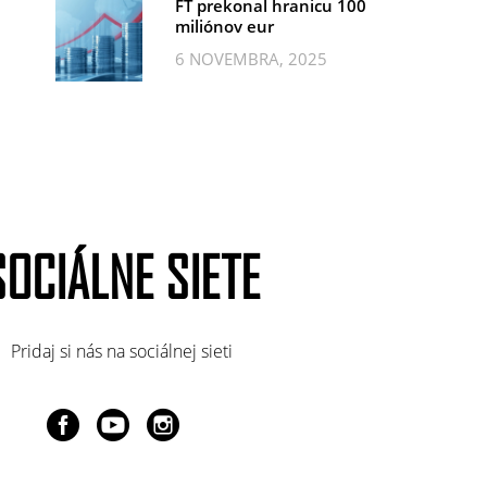
FT prekonal hranicu 100
miliónov eur
6 NOVEMBRA, 2025
SOCIÁLNE SIETE
Pridaj si nás na sociálnej sieti