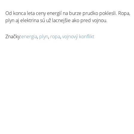
Od konca leta ceny energií na burze prudko poklesli. Ropa,
plyn aj elektrina sú už lacnejšie ako pred vojnou.
Značky:
energia
,
plyn
,
ropa
,
vojnový konflikt