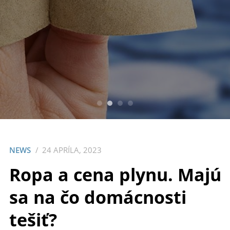
NEWS
24 APRÍLA, 2023
Ropa a cena plynu. Majú
sa na čo domácnosti
tešiť?