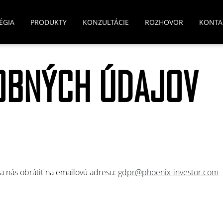
ÉGIA
PRODUKTY
KONZULTÁCIE
ROZHOVOR
KONTA
OBNÝCH ÚDAJOV
a nás obrátiť na emailovú adresu:
gdpr@phoenix-investor.com