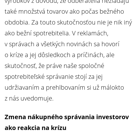
výrobkov z dôvodu, že odberatelia nežiadajú
také množstvá tovarov ako počas bežného
obdobia. Za touto skutočnosťou nie je nik iný
ako bežní spotrebitelia. V reklamách,
v správach a všetkých novinách sa hovorí
o kríze a jej dôsledkoch a príčinách, ale
skutočnosť, že práve naše spoločné
spotrebiteľské správanie stojí za jej
udržiavaním a prehlbovaním si už málokto
z nás uvedomuje.
Zmena nákupného správania investorov
ako reakcia na krízu