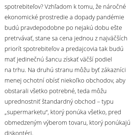
spotrebiteľov? Vzhľadom k tomu, že náročné
ekonomické prostredie a dopady pandémie
budú pravdepodobne po nejakú dobu ešte
pretrvávať, stane sa cena jednou z najväčších
priorít spotrebiteľov a predajcovia tak budú
mať jedinečnú šancu získať väčší podiel
na trhu. Na druhú stranu môžu byť zákazníci
menej ochotní obísť niekoľko obchodov, aby
obstarali všetko potrebné, teda môžu
uprednostniť štandardný obchod – typu
„supermarketu“, ktorý ponúka všetko, pred
obmedzeným výberom tovaru, ktorý ponúkajú
diskontéri.