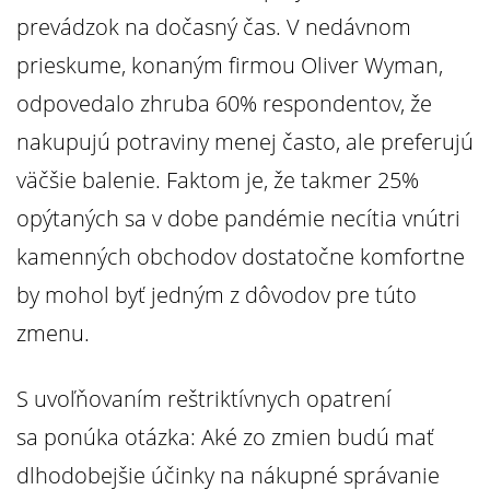
prevádzok na dočasný čas. V nedávnom
prieskume, konaným firmou Oliver Wyman,
odpovedalo zhruba 60% respondentov, že
nakupujú potraviny menej často, ale preferujú
väčšie balenie. Faktom je, že takmer 25%
opýtaných sa v dobe pandémie necítia vnútri
kamenných obchodov dostatočne komfortne
by mohol byť jedným z dôvodov pre túto
zmenu.
S uvoľňovaním reštriktívnych opatrení
sa ponúka otázka: Aké zo zmien budú mať
dlhodobejšie účinky na nákupné správanie