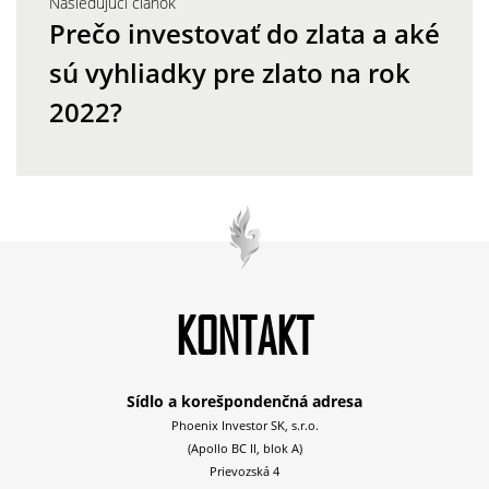
Následujúci článok
Prečo investovať do zlata a aké
sú vyhliadky pre zlato na rok
2022?
KONTAKT
Sídlo a korešpondenčná adresa
Phoenix Investor SK, s.r.o.
(Apollo BC II, blok A)
Prievozská 4