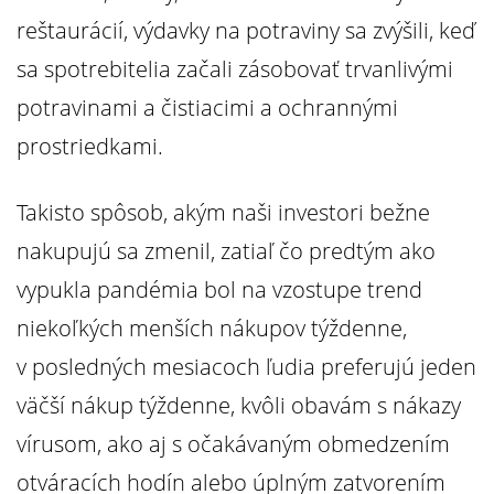
reštaurácií, výdavky na potraviny sa zvýšili, keď
sa spotrebitelia začali zásobovať trvanlivými
potravinami a čistiacimi a ochrannými
prostriedkami.
Takisto spôsob, akým naši investori bežne
nakupujú sa zmenil, zatiaľ čo predtým ako
vypukla pandémia bol na vzostupe trend
niekoľkých menších nákupov týždenne,
v posledných mesiacoch ľudia preferujú jeden
väčší nákup týždenne, kvôli obavám s nákazy
vírusom, ako aj s očakávaným obmedzením
otváracích hodín alebo úplným zatvorením