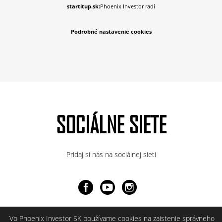
startitup.sk:
Phoenix Investor radí
Podrobné nastavenie cookies
SOCIÁLNE SIETE
Pridaj si nás na sociálnej sieti
Vo Phoenix Investor SK používame cookies na zaistenie správneho