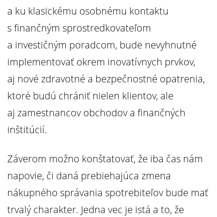
a ku klasickému osobnému kontaktu
s finančným sprostredkovateľom
a investičným poradcom, bude nevyhnutné
implementovať okrem inovatívnych prvkov,
aj nové zdravotné a bezpečnostné opatrenia,
ktoré budú chrániť nielen klientov, ale
aj zamestnancov obchodov a finančných
inštitúcií.
Záverom možno konštatovať, že iba čas nám
napovie, či daná prebiehajúca zmena
nákupného správania spotrebiteľov bude mať
trvalý charakter. Jedna vec je istá a to, že