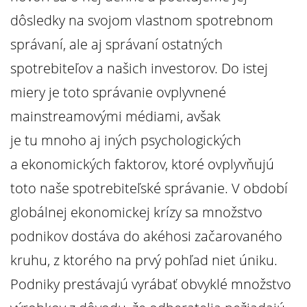
dôsledky na svojom vlastnom spotrebnom
správaní, ale aj správaní ostatných
spotrebiteľov a našich investorov. Do istej
miery je toto správanie ovplyvnené
mainstreamovými médiami, avšak
je tu mnoho aj iných psychologických
a ekonomických faktorov, ktoré ovplyvňujú
toto naše spotrebiteľské správanie. V období
globálnej ekonomickej krízy sa množstvo
podnikov dostáva do akéhosi začarovaného
kruhu, z ktorého na prvý pohľad niet úniku.
Podniky prestávajú vyrábať obvyklé množstvo