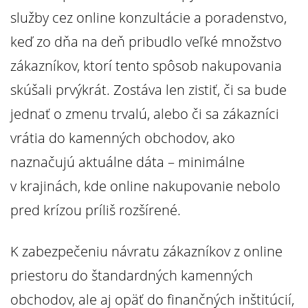
služby cez online konzultácie a poradenstvo,
keď zo dňa na deň pribudlo veľké množstvo
zákazníkov, ktorí tento spôsob nakupovania
skúšali prvýkrát. Zostáva len zistiť, či sa bude
jednať o zmenu trvalú, alebo či sa zákazníci
vrátia do kamenných obchodov, ako
naznačujú aktuálne dáta – minimálne
v krajinách, kde online nakupovanie nebolo
pred krízou príliš rozšírené.
K zabezpečeniu návratu zákazníkov z online
priestoru do štandardných kamenných
obchodov, ale aj opäť do finančných inštitúcií,