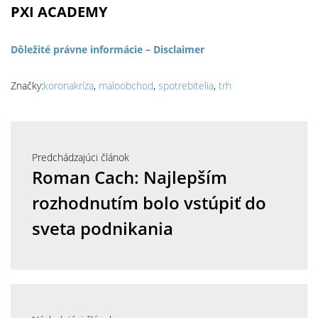
PXI ACADEMY
Dôležité právne informácie – Disclaimer
Značky:
koronakríza
,
maloobchod
,
spotrebitelia
,
trh
Predchádzajúci článok
Roman Cach: Najlepším
rozhodnutím bolo vstúpiť do
sveta podnikania