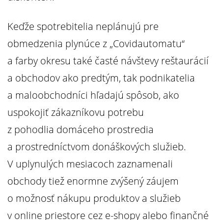
Keďže spotrebitelia neplánujú pre
obmedzenia plynúce z „Covidautomatu“
a farby okresu také časté návštevy reštaurácií
a obchodov ako predtým, tak podnikatelia
a maloobchodníci hľadajú spôsob, ako
uspokojiť zákazníkovu potrebu
z pohodlia domáceho prostredia
a prostredníctvom donáškových služieb.
V uplynulých mesiacoch zaznamenali
obchody tiež enormne zvýšený záujem
o možnosť nákupu produktov a služieb
v online priestore cez e-shopy alebo finančné