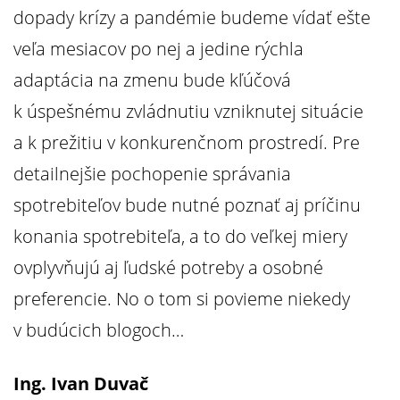
dopady krízy a pandémie budeme vídať ešte
veľa mesiacov po nej a jedine rýchla
adaptácia na zmenu bude kľúčová
k úspešnému zvládnutiu vzniknutej situácie
a k prežitiu v konkurenčnom prostredí. Pre
detailnejšie pochopenie správania
spotrebiteľov bude nutné poznať aj príčinu
konania spotrebiteľa, a to do veľkej miery
ovplyvňujú aj ľudské potreby a osobné
preferencie. No o tom si povieme niekedy
v budúcich blogoch…
Ing. Ivan Duvač