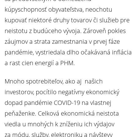
kúpyschopnosť obyvateľstva, neochotu
kupovať niektoré druhy tovarov či služieb pre
neistotu z budúceho vývoja. Zároveň pokles
záujmov a strata zamestnania v prvej fáze
pandémie, vystriedala dlho očakávaná inflácia
a rast cien energií a PHM.
Mnoho spotrebiteľov, ako aj našich
investorov, pocítilo negatívny ekonomický
dopad pandémie COVID-19 na vlastnej
peňaženke. Celková ekonomická neistota
viedla u mnohých k zníženiu ich výdajov
za módu, služby, elektroniku a návštevy